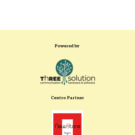
Powered by
Centro Partner