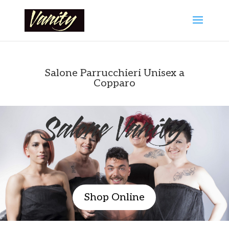
Salone Parrucchieri Unisex a
Copparo
Salone Vanity
Shop Online