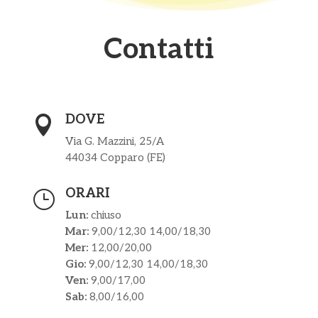
Contatti
DOVE

Via G. Mazzini, 25/A
44034 Copparo (FE)
ORARI
}
Lun:
chiuso
Mar:
9,00/12,30 14,00/18,30
Mer:
12,00/20,00
Gio:
9,00/12,30 14,00/18,30
Ven:
9,00/17,00
Sab:
8,00/16,00