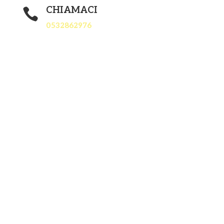
CHIAMACI

0532862976